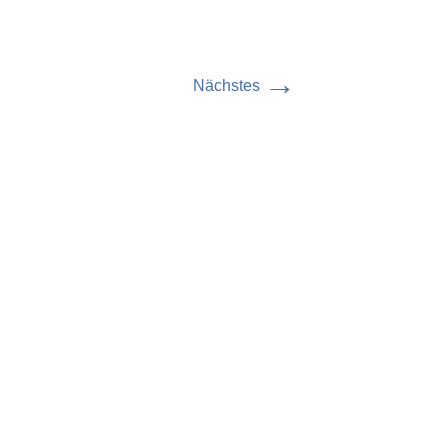
→
Nächstes