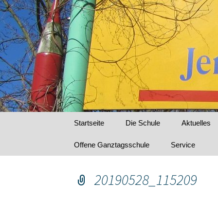
Zum
Inhalt
springen
Grundschu
Startseite
Die Schule
Aktuelles
Offene Ganztagsschule
Service
20190528_115209