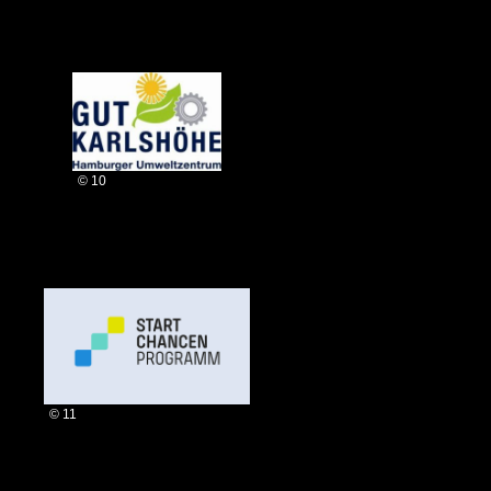
© 10
© 11