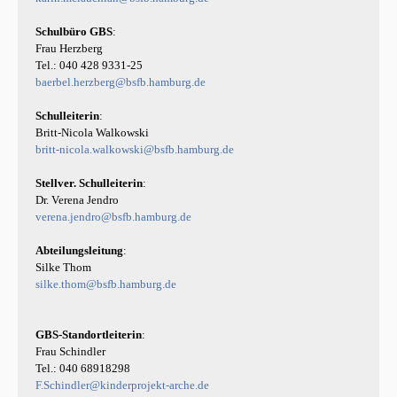
Schulbüro GBS
:

Frau Herzberg

baerbel.herzberg@bsfb.hamburg.de
Schulleiterin
:

britt-nicola.walkowski@bsfb.hamburg.de
Stellver. Schulleiterin
:

verena.jendro@bsfb.hamburg.de
Abteilungsleitung
:

silke.thom@bsfb.hamburg.de
GBS-Standortleiterin
:

Frau Schindler

F.Schindler@kinderprojekt-arche.de