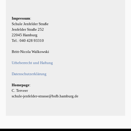
Impressum
: 

Schule Jenfelder Straße

Jenfelder Straße 252

22045 Hamburg

Tel.: 040 428 93310

Britt-Nicola Walkowski

Datenschutzerklärung
Homepage
:

C. Terveer

schule-jenfelder-strasse@bsfb.hamburg.de
