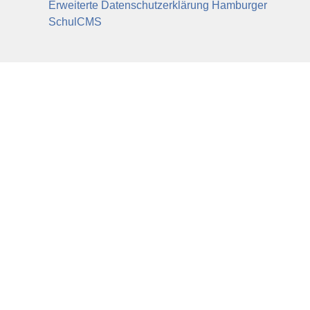
Erweiterte Datenschutzerklärung Hamburger
SchulCMS