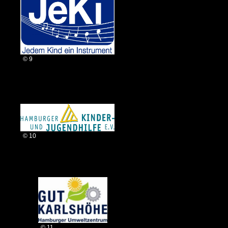
© 9
© 10
© 11