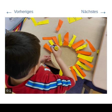
←
→
Vorheriges
Nächstes
© 1