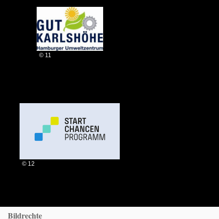
© 11
© 12
Bildrechte