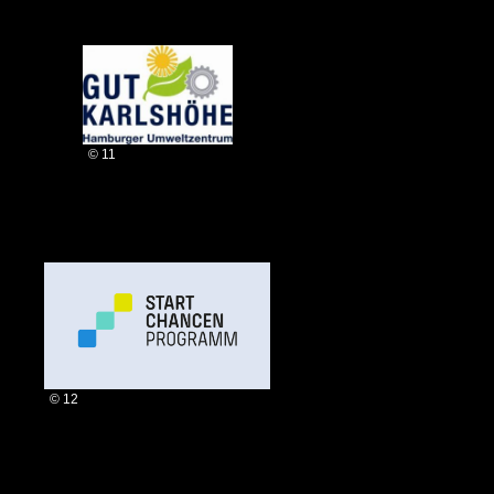
© 11
© 12