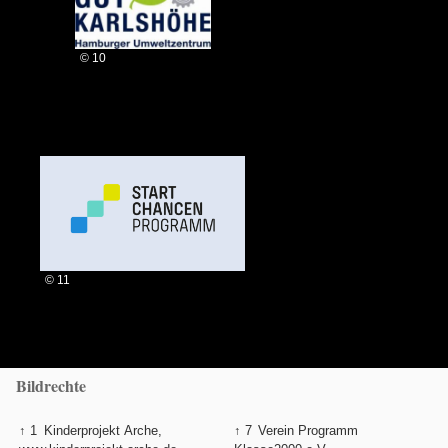
© 10
© 11
Bildrechte
↑ 1
Kinderprojekt Arche,
↑ 7
Verein Programm